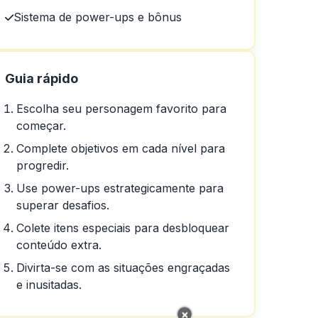
Sistema de power-ups e bônus
Guia rápido
Escolha seu personagem favorito para
começar.
Complete objetivos em cada nível para
progredir.
Use power-ups estrategicamente para
superar desafios.
Colete itens especiais para desbloquear
conteúdo extra.
Divirta-se com as situações engraçadas
e inusitadas.
×