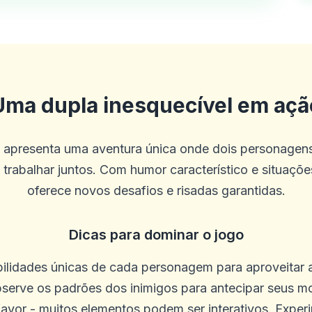
Uma dupla inesquecível em açã
 apresenta uma aventura única onde dois personagen
 trabalhar juntos. Com humor característico e situações 
oferece novos desafios e risadas garantidas.
Dicas para dominar o jogo
ilidades únicas de cada personagem para aproveitar
serve os padrões dos inimigos para antecipar seus m
avor - muitos elementos podem ser interativos. Exper