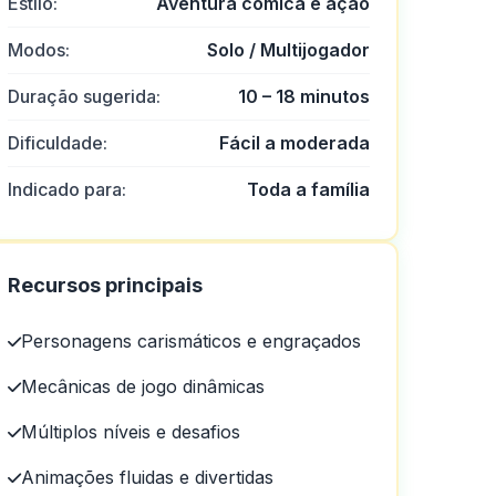
Estilo:
Aventura cômica e ação
Modos:
Solo / Multijogador
Duração sugerida:
10 – 18 minutos
Dificuldade:
Fácil a moderada
Indicado para:
Toda a família
Recursos principais
Personagens carismáticos e engraçados
Mecânicas de jogo dinâmicas
Múltiplos níveis e desafios
Animações fluidas e divertidas