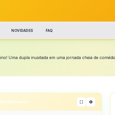
NOVIDADES
FAQ
ino! Uma dupla inusitada em uma jornada cheia de comédia
ENTURA CÔMICA