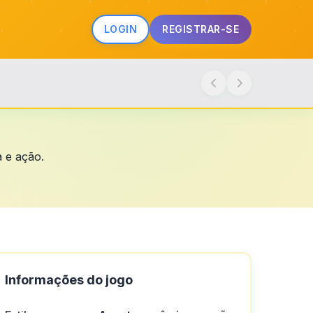
LOGIN
REGISTRAR-SE
 e ação.
Informações do jogo