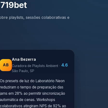
 719bet
bre playlists, sessões colaborativas e
Ana Bezerra
4.6
AB
Curadora de Playlists Ambient ·
São Paulo, SP
Os presets de luz do Laboratório Neon
reduziram o tempo de preparação das
jams em 28% ao permitir sincronização
automática de cenas. Workshops
colaborativos atingiram NPS de 92% ao