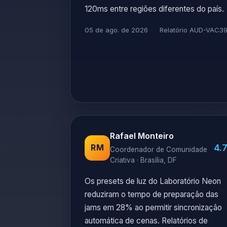
120ms entre regiões diferentes do país.
05 de ago. de 2026
Relatório AUD-VAC3
Rafael Monteiro
4.
RM
Coordenador de Comunidade
Criativa · Brasília, DF
Os presets de luz do Laboratório Neon
reduziram o tempo de preparação das
jams em 28% ao permitir sincronização
automática de cenas. Relatórios de